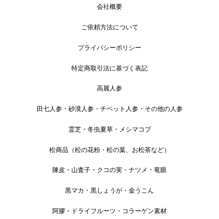
会社概要
ご依頼方法について
プライバシーポリシー
特定商取引法に基づく表記
高麗人参
田七人参・砂漠人参・チベット人参・その他の人参
霊芝・冬虫夏草・メシマコブ
松商品（松の花粉・松の葉、お松茶など）
陳皮・山査子・クコの実・ナツメ・竜眼
黒マカ・黒しょうが・金うこん
阿膠・ドライフルーツ・コラーゲン素材