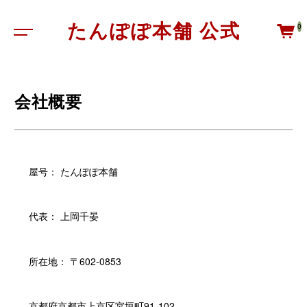
たんぽぽ本舗 公式
0
会社概要
屋号： たんぽぽ本舗
代表： 上岡千晏
所在地： 〒602-0853
京都府京都市上京区宮垣町91-102