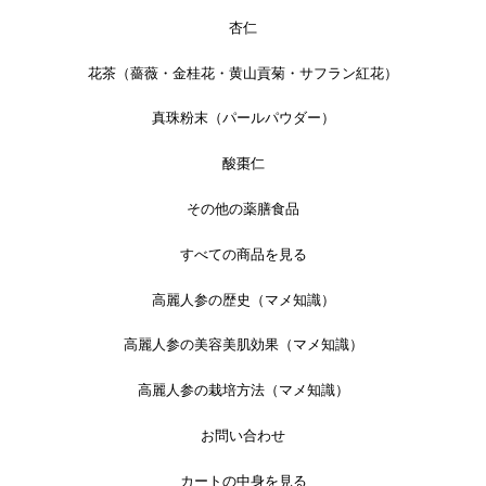
杏仁
花茶（薔薇・金桂花・黄山貢菊・サフラン紅花）
真珠粉末（パールパウダー）
酸棗仁
その他の薬膳食品
すべての商品を見る
高麗人参の歴史（マメ知識）
高麗人参の美容美肌効果（マメ知識）
高麗人参の栽培方法（マメ知識）
お問い合わせ
カートの中身を見る