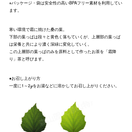
※パッケージ・袋は安全性の高いBPAフリー素材を利用してい
ます。
寒い環境で霜に焼けた桑の葉。
下部の葉っぱは段々と黄色く落ちていくが、上層部の葉っぱ
は栄養と共により濃く深緑に変化していく。
この上層部の葉っぱのみを原料として作ったお茶を「霜降
り」茶と呼びます。
●お召し上がり方
一度に1～2ℊをお湯などに溶かしてお召し上がりください。