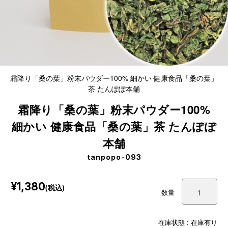
霜降り「桑の葉」粉末パウダー100% 細かい 健康食品「桑の葉」
茶 たんぽぽ本舗
霜降り「桑の葉」粉末パウダー100%
細かい 健康食品「桑の葉」茶 たんぽぽ
本舗
tanpopo-093
¥1,380
(税込)
数量
在庫状態 : 在庫有り